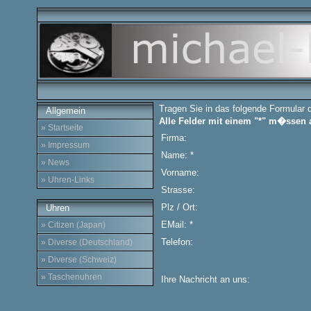
Tragen Sie in das folgende Formular 
Allgemein
Alle Felder mit einem "*" m�ssen 
» Startseite
Firma:
» Impressum
Name: *
» News
Vorname:
» Uhren-Links
Strasse:
Plz / Ort:
Uhren
EMail: *
» Citizen (Japan)
Telefon:
» Diverse (Deutschland)
» Diverse (Schweiz)
» Taschenuhren
Ihre Nachricht an uns: